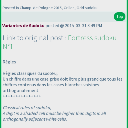
Posted in Champ. de Pologne 2015, Grilles, Odd sudoku
Top
Variantes de Sudoku
posted @ 2015-03-31 3:49 PM
Link to original post :
Fortress sudoku
N°1
Règles
Règles classiques du sudoku,
Un chiffre dans une case grise doit être plus grand que tous les
chiffres contenus dans les cases blanches voisines
orthogonalement.
+++++++++++++++
Classical rules of sudoku,
A digit in a shaded cell must be higher than digits in all
orthogonally adjacent white cells.