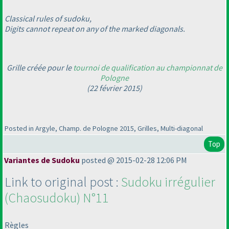
Classical rules of sudoku,
Digits cannot repeat on any of the marked diagonals.
Grille créée pour le
tournoi de qualification au championnat de
Pologne
(22 février 2015
)
Posted in Argyle, Champ. de Pologne 2015, Grilles, Multi-diagonal
Top
Variantes de Sudoku
posted @ 2015-02-28 12:06 PM
Link to original post :
Sudoku irrégulier
(Chaosudoku
) N°11
Règles