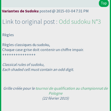
Top
Variantes de Sudoku
posted @ 2015-03-04 7:31 PM
Link to original post :
Odd sudoku N°3
Règles
Règles classiques du sudoku,
Chaque case grise doit contenir un chiffre impair.
+++++++++++++++
Classical rules of sudoku,
Each shaded cell must contain an odd digit.
Grille créée pour le
tournoi de qualification au championnat de
Pologne
(22 février 2015
)