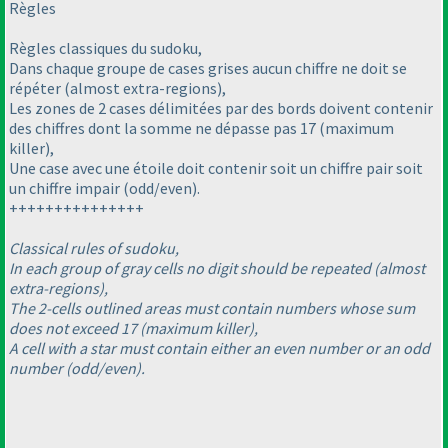
Règles
Règles classiques du sudoku,
Dans chaque groupe de cases grises aucun chiffre ne doit se
répéter
(almost extra-regions
),
Les zones de 2 cases délimitées par des bords doivent contenir
des chiffres dont la somme ne dépasse pas 17
(maximum
killer
),
Une case avec une étoile doit contenir soit un chiffre pair soit
un chiffre impair
(odd/even
).
+++++++++++++++
Classical rules of sudoku,
In each group of gray cells no digit should be repeated
(almost
extra-regions
),
The 2-cells outlined areas must contain numbers whose sum
does not exceed 17
(maximum killer
),
A cell with a star must contain either an even number or an odd
number
(odd/even
).