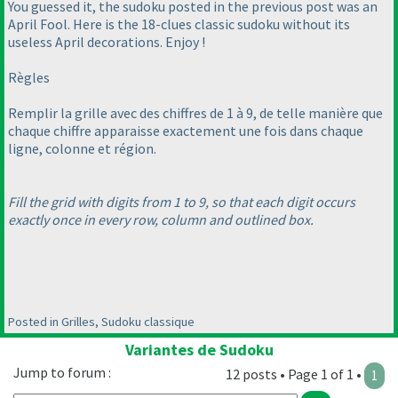
You guessed it, the sudoku posted in the previous post was an
April Fool. Here is the 18-clues classic sudoku without its
useless April decorations. Enjoy !
Règles
Remplir la grille avec des chiffres de 1 à 9, de telle manière que
chaque chiffre apparaisse exactement une fois dans chaque
ligne, colonne et région.
Fill the grid with digits from 1 to 9, so that each digit occurs
exactly once in every row, column and outlined box.
Posted in Grilles, Sudoku classique
Variantes de Sudoku
Jump to forum :
12 posts • Page 1 of 1 •
1