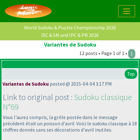
World Sudoku & Puzzle Championship 2026
ISC & SM and IPC & PR 2026
Variantes de Sudoku
12 posts • Page 1 of 1 •
1
Top
Variantes de Sudoku
posted @ 2015-04-04 3:17 PM
Link to original post :
Sudoku classique
N°69
Vous l'aurez compris, la grille postée dans le message
précédent était un poisson d'avril. Voici le sudoku classique à 18
chiffres donnés sans ses décorations d'avril inutiles.